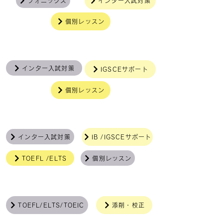
フォニックス
インター入試対策
個別レッスン
中学生
インター入試対策
IGSCEサポート
個別レッスン
高校生
インター入試対策
IB /IGSCEサポート
TOEFL /ELTS
個別レッスン
大学生〜一般
TOEFL/ELTS/TOEIC
添削・校正