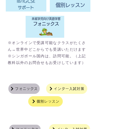
IB/IGCSE
個別レッスン
サポート
未就学児向け英語学習
フォニックス
※オンラインで受講可能なクラスがたくさ
ん→世界中どこからでも受講いただけます
※シンガポール国内は、訪問可能。（上記
教科以外のお問合せもお受けしています）
​未就学児
フォニックス
インター入試対策
個別レッスン
小学生